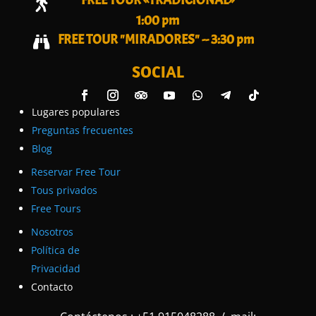
FREE TOUR «TRADICIONAL»

1:00 pm
FREE TOUR "MIRADORES" -- 3:30 pm

SOCIAL
Lugares populares
Preguntas frecuentes
Blog
Reservar Free Tour
Tous privados
Free Tours
Nosotros
Política de
Privacidad
Contacto