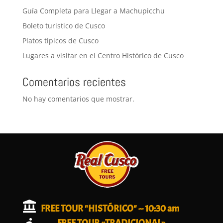
Guía Completa para Llegar a Machupicchu
Boleto turistico de Cusco
Platos tipicos de Cusco
Lugares a visitar en el Centro Histórico de Cusco
Comentarios recientes
No hay comentarios que mostrar.

FREE TOUR "HISTÓRICO" -- 10:30 am