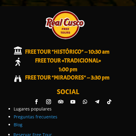

FREE TOUR "HISTÓRICO" -- 10:30 am
FREE TOUR «TRADICIONAL»

1:00 pm
FREE TOUR "MIRADORES" -- 3:30 pm

SOCIAL
Lugares populares
Preguntas frecuentes
Blog
Reservar Free Tour